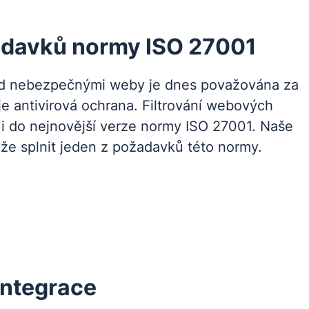
adavků normy ISO 27001
ed nebezpečnými weby je dnes považována za
 je antivirová ochrana. Filtrování webových
o i do nejnovější verze normy ISO 27001. Naše
e splnit jeden z požadavků této normy.
ntegrace