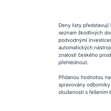
Deny listy představují
seznam škodlivých do
podvodnými investicem
automatických nástroj
znalosti českého prost
přehlédnout.
Přidanou hodnotou naš
spravovány odborníky 
zkušeností s řešením 