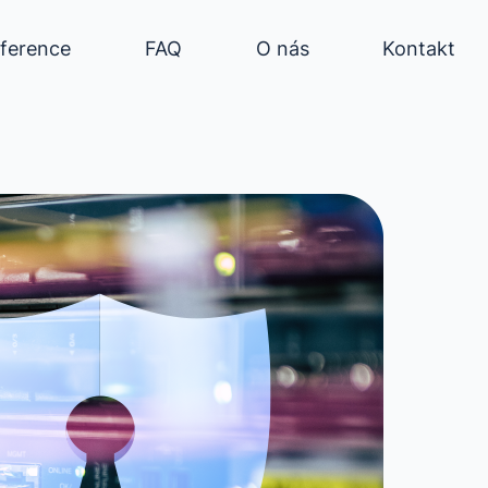
ference
FAQ
O nás
Kontakt