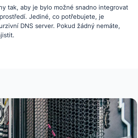
eny tak, aby je bylo možné snadno integrovat
prostředí. Jediné, co potřebujete, je
kurzivní DNS server. Pokud žádný nemáte,
stit.