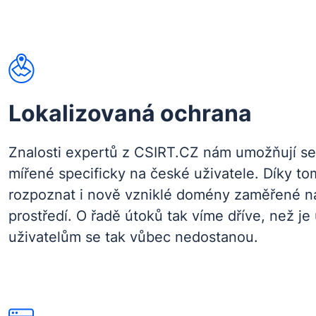
Lokalizovaná ochrana
Znalosti expertů z CSIRT.CZ nám umožňují se
mířené specificky na české uživatele. Díky 
rozpoznat i nově vzniklé domény zaměřené 
prostředí. O řadě útoků tak víme dříve, než je 
uživatelům se tak vůbec nedostanou.