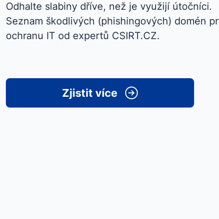
Odhalte slabiny dříve, než je využijí útočníci.
Seznam škodlivých (phishingových) domén pr
ochranu IT od expertů CSIRT.CZ.
Zjistit více