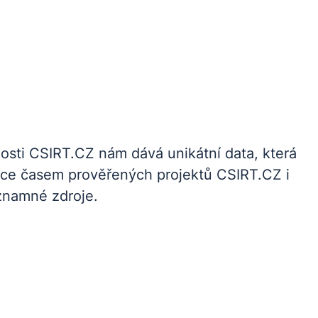
nosti CSIRT.CZ nám dává unikátní data, která
íce časem prověřených projektů CSIRT.CZ i
znamné zdroje.